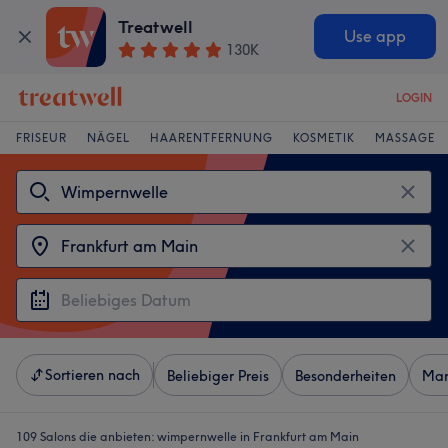
Treatwell
Use app
130K
LOGIN
FRISEUR
NÄGEL
HAARENTFERNUNG
KOSMETIK
MASSAGE
Sortieren nach
Beliebiger Preis
Besonderheiten
Mar
109 Salons die anbieten:
wimpernwelle in Frankfurt am Main