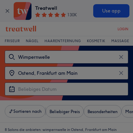
Treatwell
Use app
130K
LOGIN
FRISEUR
NÄGEL
HAARENTFERNUNG
KOSMETIK
MASSAGE
Sortieren nach
Beliebiger Preis
Besonderheiten
Mar
8 Salons die anbieten:
wimpernwelle in Ostend, Frankfurt am Main