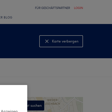
FÜR GESCHÄFTSPARTNER
LOGIN
ER BLOG
Karte verbergen
Karte anzeigen
In diesem Gebiet suchen
d Anzeigen