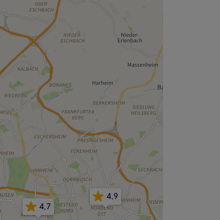
4,9
4,7