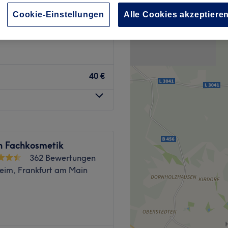
, Frankfurt am Main
Cookie-Einstellungen
Alle Cookies akzeptiere
40 €
 Fachkosmetik
362 Bewertungen
eim, Frankfurt am Main