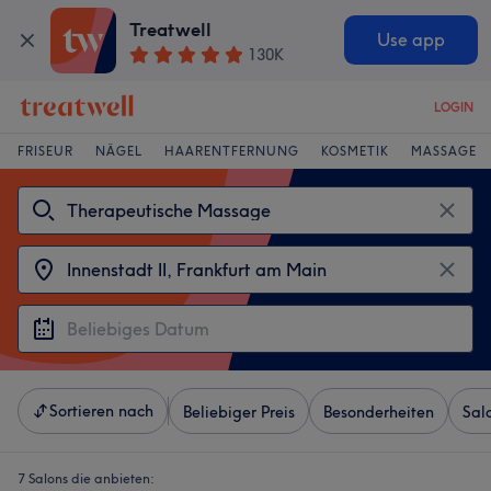
Treatwell
Use app
130K
LOGIN
FRISEUR
NÄGEL
HAARENTFERNUNG
KOSMETIK
MASSAGE
Sortieren nach
Beliebiger Preis
Besonderheiten
Sal
7 Salons die anbieten: