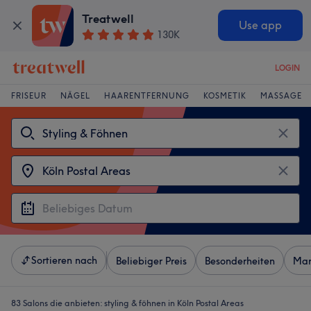
Treatwell
Use app
130K
LOGIN
FRISEUR
NÄGEL
HAARENTFERNUNG
KOSMETIK
MASSAGE
Sortieren nach
Beliebiger Preis
Besonderheiten
Mar
83 Salons die anbieten:
styling & föhnen in Köln Postal Areas