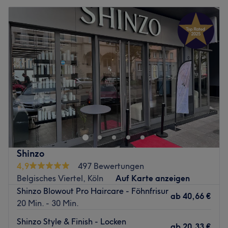
Shinzo
4,9
497 Bewertungen
Belgisches Viertel, Köln
Auf Karte anzeigen
Shinzo Blowout Pro Haircare - Föhnfrisur
ab
40,66 €
20 Min. - 30 Min.
Shinzo Style & Finish - Locken
ab
20,33 €