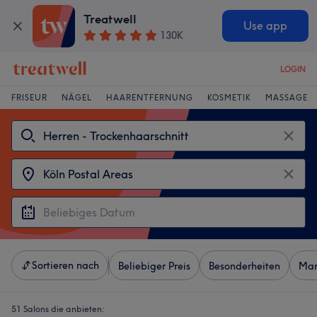
Treatwell
Use app
130K
LOGIN
FRISEUR
NÄGEL
HAARENTFERNUNG
KOSMETIK
MASSAGE
Sortieren nach
Beliebiger Preis
Besonderheiten
Mar
51 Salons die anbieten: