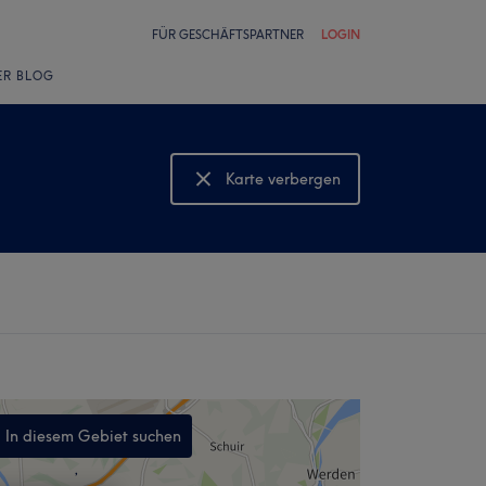
FÜR GESCHÄFTSPARTNER
LOGIN
ER BLOG
Karte verbergen
Karte anzeigen
In diesem Gebiet suchen
,