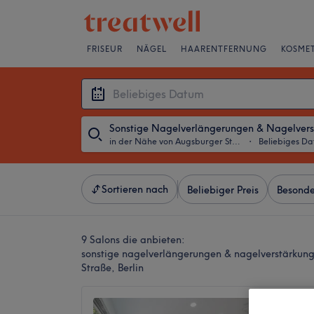
FRISEUR
NÄGEL
HAARENTFERNUNG
KOSMET
in der Nähe von Augsburger Straße, Berlin
・
Beliebiges D
Sortieren nach
Beliebiger Preis
Besonde
9 Salons die anbieten:
sonstige nagelverlängerungen & nagelverstärkun
Straße, Berlin
Leova 