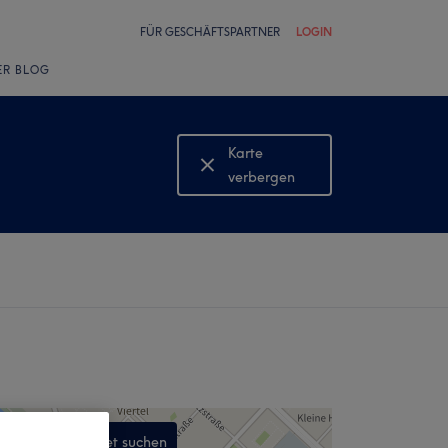
FÜR GESCHÄFTSPARTNER
LOGIN
ER BLOG
Karte
verbergen
Karte
anzeigen
In diesem Gebiet suchen