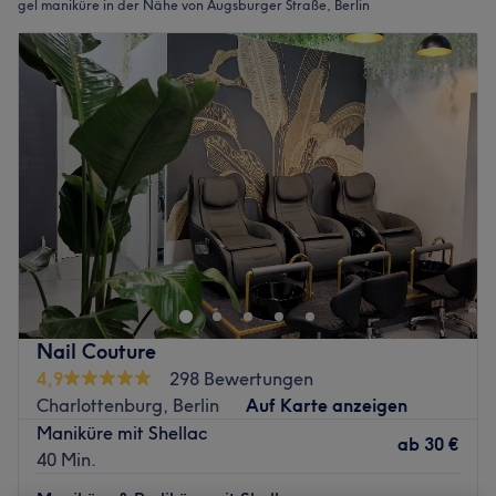
gel maniküre in der Nähe von Augsburger Straße, Berlin
Nail Couture
4,9
298 Bewertungen
Charlottenburg, Berlin
Auf Karte anzeigen
Maniküre mit Shellac
ab
30 €
40 Min.