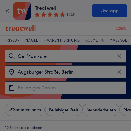
Treatwell
Use app
130K
LOGIN
FRISEUR
NÄGEL
HAARENTFERNUNG
KOSMETIK
MASSAGE
Sortieren nach
Beliebiger Preis
Besonderheiten
Mar
10 Salons die anbieten: