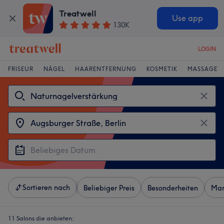
Treatwell
Use app
130K
LOGIN
FRISEUR
NÄGEL
HAARENTFERNUNG
KOSMETIK
MASSAGE
Sortieren nach
Beliebiger Preis
Besonderheiten
Mar
11 Salons die anbieten: