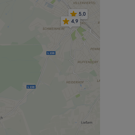
5,0
4,9