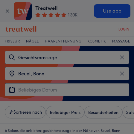
Treatwell
Use app
130K
LOGIN
FRISEUR
NÄGEL
HAARENTFERNUNG
KOSMETIK
MASSAGE
Sortieren nach
Beliebiger Preis
Besonderheiten
Sal
6 Salons die anbieten:
gesichtsmassage in der Nähe von Beuel, Bonn