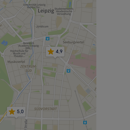
4,9
5,0