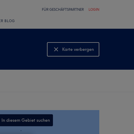
FÜR GESCHÄFTSPARTNER
LOGIN
ER BLOG
Karte verbergen
Karte anzeigen
In diesem Gebiet suchen
,