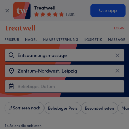
Treatwell
Use app
130K
LOGIN
FRISEUR
NÄGEL
HAARENTFERNUNG
KOSMETIK
MASSAGE
Sortieren nach
Beliebiger Preis
Besonderheiten
Mar
14 Salons die anbieten: