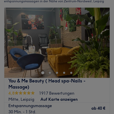
entspannungsmassagen in der Nähe von Zentrum-Nordwest, Leipzig
You & Me Beauty ( Head spa-Nails -
Massage)
4,8
1917 Bewertungen
Mitte, Leipzig
Auf Karte anzeigen
Entspannungsmassage
ab
40 €
30 Min. - 1 Std.