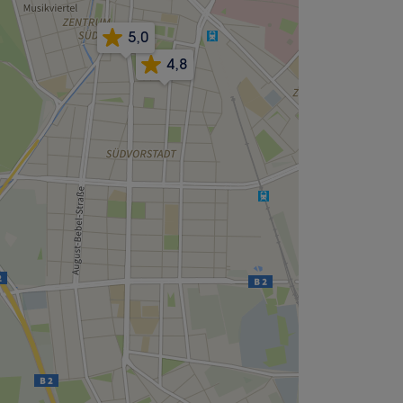
5,0
4,8