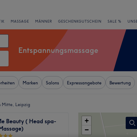
IK
MASSAGE
MÄNNER
GESCHENKGUTSCHEIN
SALE %
UNS
Entspannungsmassage
rheiten
Marken
Salons
Expressangebote
Bewertung
Mitte, Leipzig
+
Me Beauty ( Head spa-
-Massage)
−