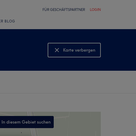
FÜR GESCHÄFTSPARTNER
LOGIN
ER BLOG
Karte verbergen
Karte anzeigen
In diesem Gebiet suchen
,