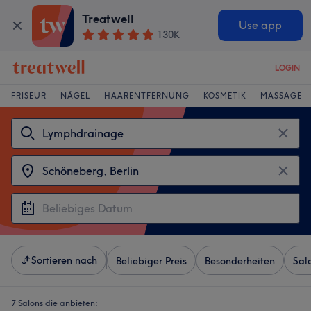
Treatwell
Use app
130K
LOGIN
FRISEUR
NÄGEL
HAARENTFERNUNG
KOSMETIK
MASSAGE
Sortieren nach
Beliebiger Preis
Besonderheiten
Sal
7 Salons die anbieten: