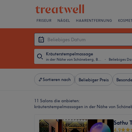
FRISEUR
NÄGEL
HAARENTFERNUNG
KOSMET
Kräuterstempelmassage
in der Nähe von Schöneberg, Berlin
・
Beliebiges D
Sortieren nach
Beliebiger Preis
Besonde
11 Salons die anbieten:
kräuterstempelmassagen in der Nähe von Schöneb
Sathu 
4,9