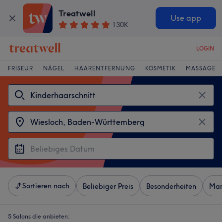
Treatwell
Use app
130K
LOGIN
FRISEUR
NÄGEL
HAARENTFERNUNG
KOSMETIK
MASSAGE
Sortieren nach
Beliebiger Preis
Besonderheiten
Mar
5 Salons die anbieten: