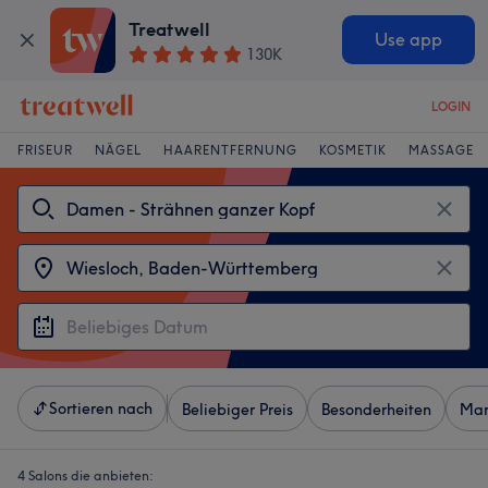
Treatwell
Use app
130K
LOGIN
FRISEUR
NÄGEL
HAARENTFERNUNG
KOSMETIK
MASSAGE
Sortieren nach
Beliebiger Preis
Besonderheiten
Mar
4 Salons die anbieten: