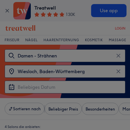
Treatwell
Use app
130K
LOGIN
FRISEUR
NÄGEL
HAARENTFERNUNG
KOSMETIK
MASSAGE
Sortieren nach
Beliebiger Preis
Besonderheiten
Mar
4 Salons die anbieten: