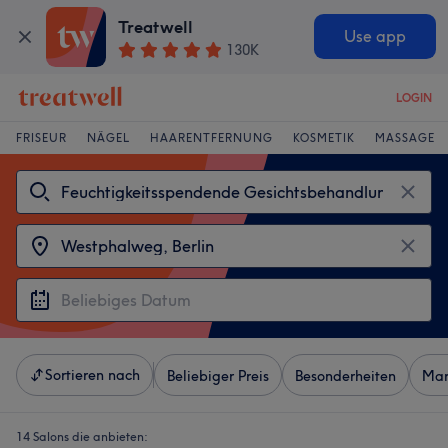
Treatwell
Use app
130K
LOGIN
FRISEUR
NÄGEL
HAARENTFERNUNG
KOSMETIK
MASSAGE
Sortieren nach
Beliebiger Preis
Besonderheiten
Mar
14 Salons die anbieten: