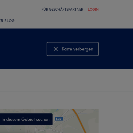
FÜR GESCHÄFTSPARTNER
LOGIN
ER BLOG
Karte verbergen
Karte anzeigen
In diesem Gebiet suchen
,