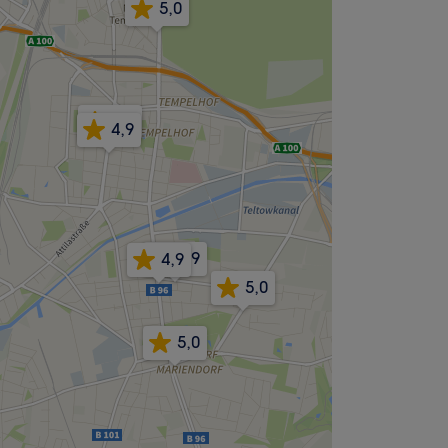
5,0
4,9
4,9
4,9
4,9
5,0
5,0