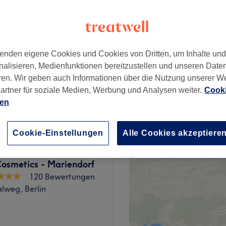
, Berlin
enden eigene Cookies und Cookies von Dritten, um Inhalte un
ab
89 €
nalisieren, Medienfunktionen bereitzustellen und unseren Date
ren. Wir geben auch Informationen über die Nutzung unserer W
artner für soziale Medien, Werbung und Analysen weiter.
Cooki
267 €
ien
Cookie-Einstellungen
Alle Cookies akzeptiere
Cosmetics - Mariendorf
120 Bewertungen
lweg, Berlin