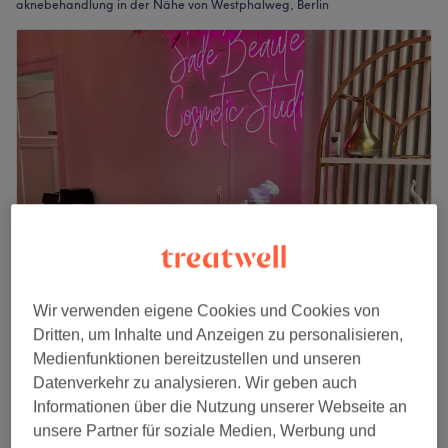
aknebehandlung in der Nähe von Westphalweg, Berlin
Wir verwenden eigene Cookies und Cookies von
Sade Beauté
Dritten, um Inhalte und Anzeigen zu personalisieren,
4,9
592 Bewertungen
Medienfunktionen bereitzustellen und unseren
Kaiserin-Augusta-Straße, Berlin
Datenverkehr zu analysieren. Wir geben auch
Auf Karte anzeigen
Informationen über die Nutzung unserer Webseite an
Gesichtsbehandlung - Akne
65 €
unsere Partner für soziale Medien, Werbung und
45 Min.