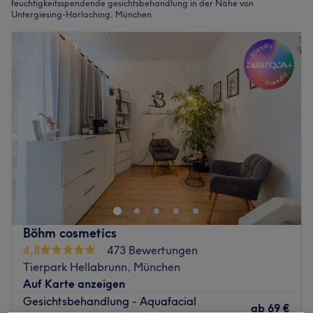
feuchtigkeitsspendende gesichtsbehandlung in der Nähe von
Untergiesing-Harlaching, München
Böhm cosmetics
4,8
473 Bewertungen
Tierpark Hellabrunn, München
Auf Karte anzeigen
Gesichtsbehandlung - Aquafacial
ab
69 €