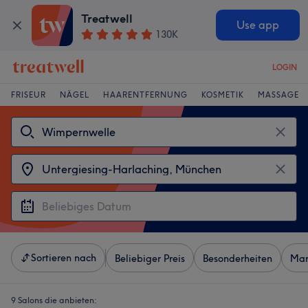
Treatwell
Use app
130K
LOGIN
FRISEUR
NÄGEL
HAARENTFERNUNG
KOSMETIK
MASSAGE
Sortieren nach
Beliebiger Preis
Besonderheiten
Mar
9 Salons die anbieten: