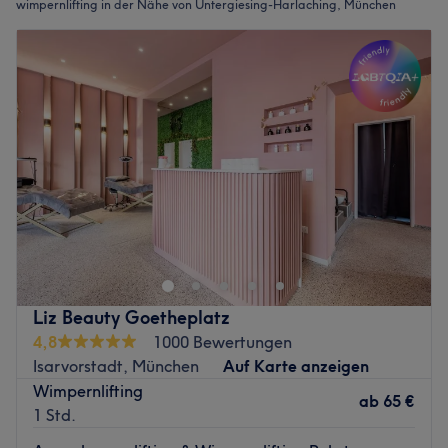
wimpernlifting in der Nähe von Untergiesing-Harlaching, München
Liz Beauty Goetheplatz
4,8
1000 Bewertungen
Isarvorstadt, München
Auf Karte anzeigen
Wimpernlifting
ab
65 €
1 Std.