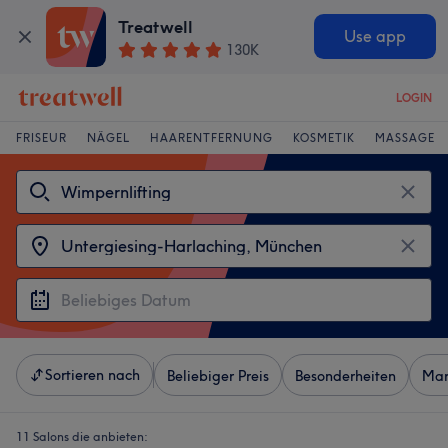
Treatwell
Use app
130K
LOGIN
FRISEUR
NÄGEL
HAARENTFERNUNG
KOSMETIK
MASSAGE
Sortieren nach
Beliebiger Preis
Besonderheiten
Mar
11 Salons die anbieten: