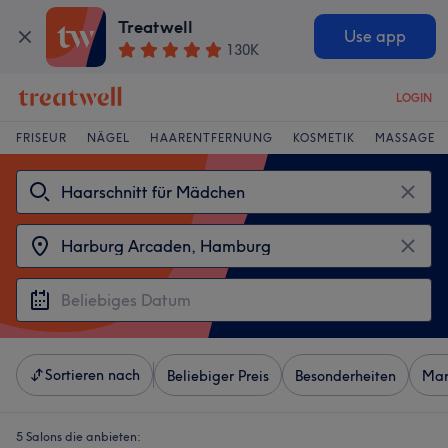
Treatwell
Use app
130K
LOGIN
FRISEUR
NÄGEL
HAARENTFERNUNG
KOSMETIK
MASSAGE
Sortieren nach
Beliebiger Preis
Besonderheiten
Mar
5 Salons die anbieten: