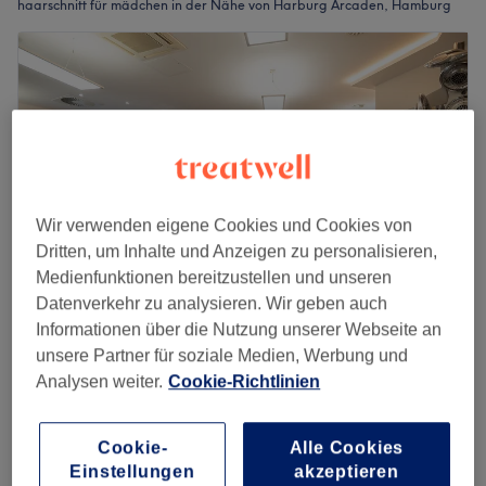
haarschnitt für mädchen in der Nähe von Harburg Arcaden, Hamburg
Wir verwenden eigene Cookies und Cookies von
Dritten, um Inhalte und Anzeigen zu personalisieren,
Medienfunktionen bereitzustellen und unseren
Datenverkehr zu analysieren. Wir geben auch
Informationen über die Nutzung unserer Webseite an
Soft Hair - Hamburg
unsere Partner für soziale Medien, Werbung und
4,7
2859 Bewertungen
Analysen weiter.
Cookie-Richtlinien
Harburg, Hamburg
Auf Karte anzeigen
Kinder - Haarschnitt
15 €
Cookie-
Alle Cookies
30 Min.
Einstellungen
akzeptieren