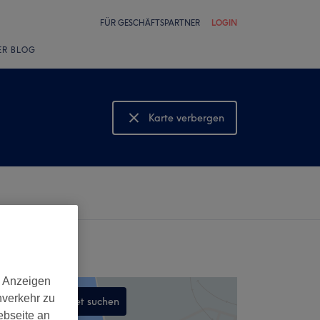
FÜR GESCHÄFTSPARTNER
LOGIN
ER BLOG
Karte verbergen
Karte anzeigen
d Anzeigen
nverkehr zu
In diesem Gebiet suchen
ebseite an