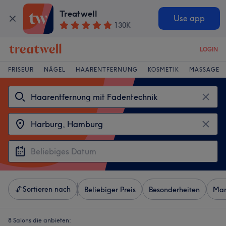
Treatwell
Use app
130K
LOGIN
FRISEUR
NÄGEL
HAARENTFERNUNG
KOSMETIK
MASSAGE
Sortieren nach
Beliebiger Preis
Besonderheiten
Mar
8 Salons die anbieten: