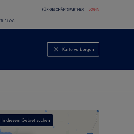
FÜR GESCHÄFTSPARTNER
LOGIN
ER BLOG
Karte verbergen
Karte anzeigen
In diesem Gebiet suchen
,