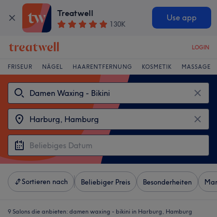
Treatwell
Use app
130K
LOGIN
FRISEUR
NÄGEL
HAARENTFERNUNG
KOSMETIK
MASSAGE
Sortieren nach
Beliebiger Preis
Besonderheiten
Mar
9 Salons die anbieten:
damen waxing - bikini in Harburg, Hamburg