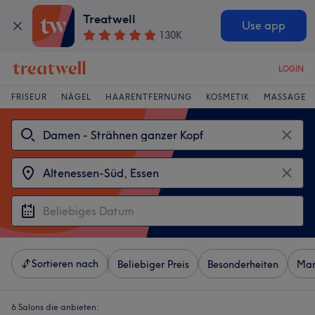
Treatwell
Use app
130K
LOGIN
FRISEUR
NÄGEL
HAARENTFERNUNG
KOSMETIK
MASSAGE
Sortieren nach
Beliebiger Preis
Besonderheiten
Mar
6 Salons die anbieten: