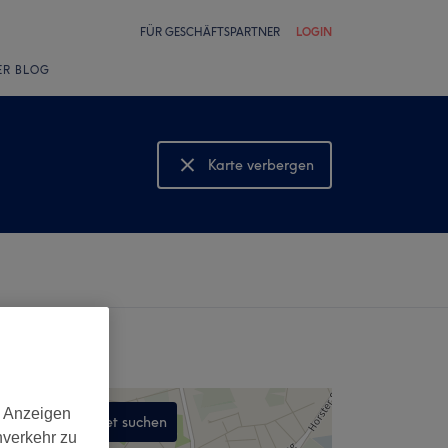
FÜR GESCHÄFTSPARTNER
LOGIN
ER BLOG
Karte verbergen
Karte anzeigen
d Anzeigen
In diesem Gebiet suchen
nverkehr zu