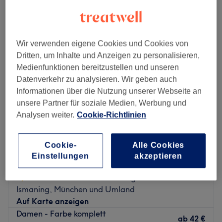
damen - komplettfarbe in der Nähe von Garching bei München,
München und Umland
Wir verwenden eigene Cookies und Cookies von
Dritten, um Inhalte und Anzeigen zu personalisieren,
Medienfunktionen bereitzustellen und unseren
Datenverkehr zu analysieren. Wir geben auch
Informationen über die Nutzung unserer Webseite an
unsere Partner für soziale Medien, Werbung und
Analysen weiter.
Cookie-Richtlinien
Cookie-
Alle Cookies
Einstellungen
akzeptieren
Die Friseure aus Ismaning
4,7
2753 Bewertungen
Ismaning, München und Umland
Auf Karte anzeigen
Damen - Farbe komplett
ab
42 €