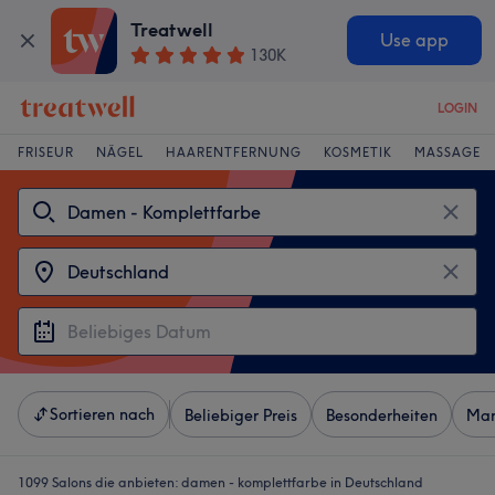
Treatwell
Use app
130K
LOGIN
FRISEUR
NÄGEL
HAARENTFERNUNG
KOSMETIK
MASSAGE
Sortieren nach
Beliebiger Preis
Besonderheiten
Mar
1099 Salons die anbieten:
damen - komplettfarbe in Deutschland