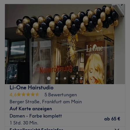
Li-One Hairstudio
4,6
5 Bewertungen
Berger Straße, Frankfurt am Main
Auf Karte anzeigen
Damen - Farbe komplett
ab
65 €
1 Std. 30 Min.
Schnellansicht Saloninfos