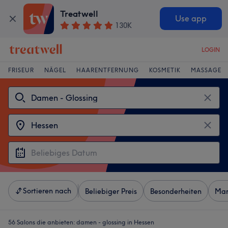
Treatwell
Use app
130K
LOGIN
FRISEUR
NÄGEL
HAARENTFERNUNG
KOSMETIK
MASSAGE
Sortieren nach
Beliebiger Preis
Besonderheiten
Mar
56 Salons die anbieten:
damen - glossing in Hessen