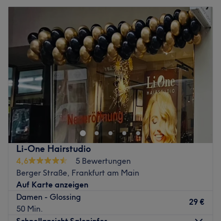
Li-One Hairstudio
4,6
5 Bewertungen
Berger Straße, Frankfurt am Main
Auf Karte anzeigen
Damen - Glossing
29 €
50 Min.
Schnellansicht Saloninfos