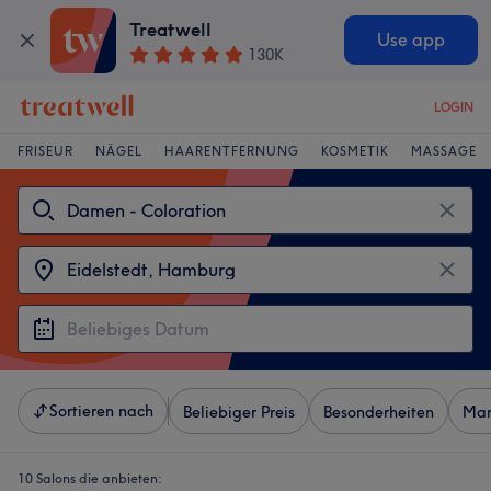
Treatwell
Use app
130K
LOGIN
FRISEUR
NÄGEL
HAARENTFERNUNG
KOSMETIK
MASSAGE
Sortieren nach
Beliebiger Preis
Besonderheiten
Mar
10 Salons die anbieten: