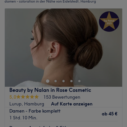
damen - coloration in der Nähe von Eidelstedt, Hamburg
Beauty by Nalan in Rose Cosmetic
5,0
153 Bewertungen
Lurup, Hamburg
Auf Karte anzeigen
Damen - Farbe komplett
ab
45 €
1 Std. 10 Min.