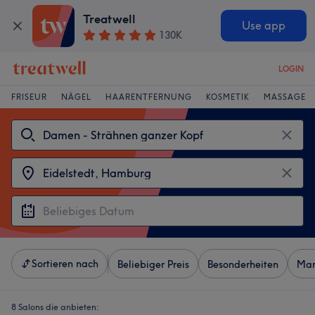
Treatwell
Use app
130K
LOGIN
FRISEUR
NÄGEL
HAARENTFERNUNG
KOSMETIK
MASSAGE
Sortieren nach
Beliebiger Preis
Besonderheiten
Mar
8 Salons die anbieten: