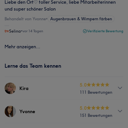
Liebe den Ort♡ toller Service, liebe Mitarbeiterinnen
und super schöner Salon
Behandelt von Yvonne
•
Augenbrauen & Wimpern färben
Selina
•
vor 14 Tagen
Verifizierte Bewertung
Mehr anzeigen...
Lerne das Team kennen
5.0
Kira
111 Bewertungen
Services
5.0
Yvonne
151 Bewertungen
Körper
Gesicht
Haarentfernung