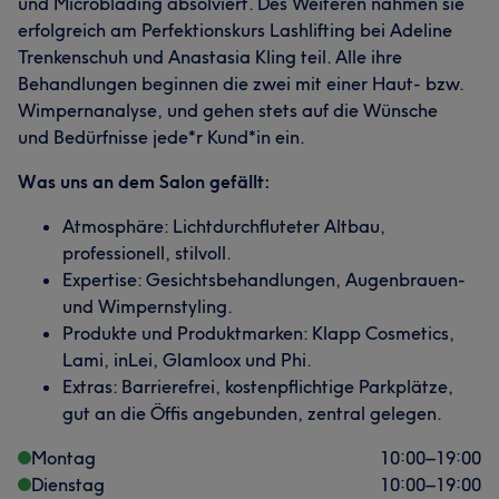
und Microblading absolviert. Des Weiteren nahmen sie
erfolgreich am Perfektionskurs Lashlifting bei Adeline
Trenkenschuh und Anastasia Kling teil. Alle ihre
Behandlungen beginnen die zwei mit einer Haut- bzw.
Wimpernanalyse, und gehen stets auf die Wünsche
und Bedürfnisse jede*r Kund*in ein.
Was uns an dem Salon gefällt:
Atmosphäre: Lichtdurchfluteter Altbau,
professionell, stilvoll.
Expertise: Gesichtsbehandlungen, Augenbrauen-
und Wimpernstyling.
Produkte und Produktmarken: Klapp Cosmetics,
Lami, inLei, Glamloox und Phi.
Extras: Barrierefrei, kostenpflichtige Parkplätze,
gut an die Öffis angebunden, zentral gelegen.
Montag
10:00
–
19:00
Dienstag
10:00
–
19:00