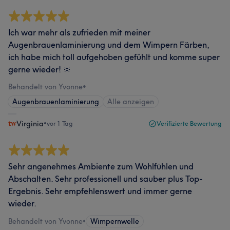
Ich war mehr als zufrieden mit meiner
Augenbrauenlaminierung und dem Wimpern Färben,
ich habe mich toll aufgehoben gefühlt und komme super
gerne wieder! 🔆
Behandelt von Yvonne
•
Augenbrauenlaminierung
Alle anzeigen
Virginia
•
vor 1 Tag
Verifizierte Bewertung
Sehr angenehmes Ambiente zum Wohlfühlen und
Abschalten. Sehr professionell und sauber plus Top-
Ergebnis. Sehr empfehlenswert und immer gerne
wieder.
Behandelt von Yvonne
•
Wimpernwelle