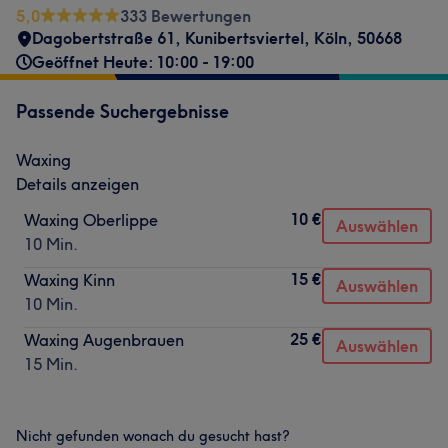
5,0
333 Bewertungen
Dagobertstraße 61
,
Kunibertsviertel
,
Köln
,
50668
Geöffnet Heute: 10:00 - 19:00
Passende Suchergebnisse
Waxing
Details anzeigen
10 €
Waxing Oberlippe
Auswählen
10 Min.
15 €
Waxing Kinn
Auswählen
10 Min.
25 €
Waxing Augenbrauen
Auswählen
15 Min.
Nicht gefunden wonach du gesucht hast?