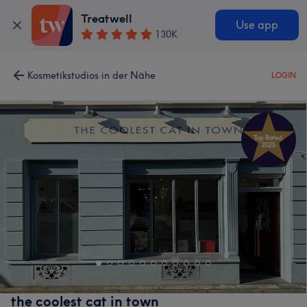
Treatwell
Use app
130K
Kosmetikstudios in der Nähe
LOGIN
the coolest cat in town