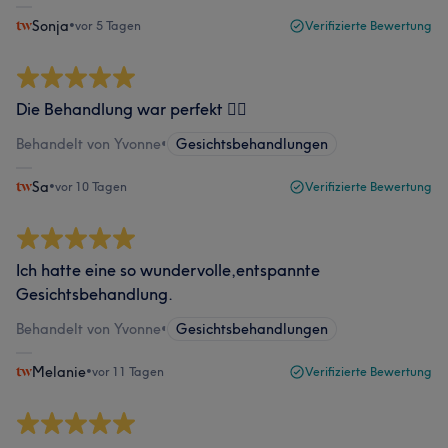
Sonja
•
vor 5 Tagen
Verifizierte Bewertung
Die Behandlung war perfekt 👌🏼
Behandelt von Yvonne
•
Gesichtsbehandlungen
Sa
•
vor 10 Tagen
Verifizierte Bewertung
Ich hatte eine so wundervolle,entspannte
Gesichtsbehandlung.
Behandelt von Yvonne
•
Gesichtsbehandlungen
Melanie
•
vor 11 Tagen
Verifizierte Bewertung