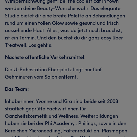
Wimpernschwung geht: Bei the coolest cat in town
werden deine Beauty-Wünsche wahr. Das elegante
Studio bietet dir eine breite Palette an Behandlungen
rund um einen tollen Glow sowie gesund und frisch
aussehende Haut. Alles, was du jetzt noch brauchst,
ist ein Termin. Und den buchst du dir ganz easy über
Treatwell. Los geht‘s.
Nächste öffentliche Verkehrsmittel:
Die U-Bahnstation Ebertplatz liegt nur fünf
Gehminuten vom Salon entfernt.
Das Team:
Inhaberinnen Yvonne und Kira sind beide seit 2008
staatlich geprüfte Fachwirtinnen für
Ganzheitskosmetik und Wellness. Weiterbildungen
haben sie bei der Phi Academy . Philings, sowie in den
Bereichen Microneedling, Faltenreduktion, Plasmapen