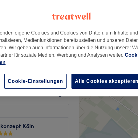
enden eigene Cookies und Cookies von Dritten, um Inhalte un
wimpern
ab
30 €
nalisieren, Medienfunktionen bereitzustellen und unseren Date
ren. Wir geben auch Informationen über die Nutzung unserer W
artner für soziale Medien, Werbung und Analysen weiter.
Cooki
ab
10 €
ien
langen- Oberlippe +
19 €
Cookie-Einstellungen
Alle Cookies akzeptiere
49 €
 konzept Köln