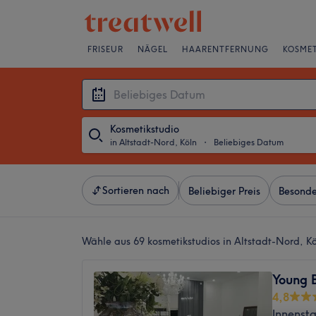
FRISEUR
NÄGEL
HAARENTFERNUNG
KOSMET
Kosmetikstudio
in Altstadt-Nord, Köln
・
Beliebiges Datum
Sortieren nach
Beliebiger Preis
Besonde
Wähle aus 69
kosmetikstudios in Altstadt-Nord, K
Young 
4,8
Innensta