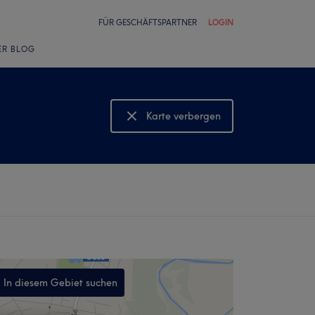
FÜR GESCHÄFTSPARTNER
LOGIN
ER BLOG
Karte verbergen
Karte anzeigen
In diesem Gebiet suchen
,