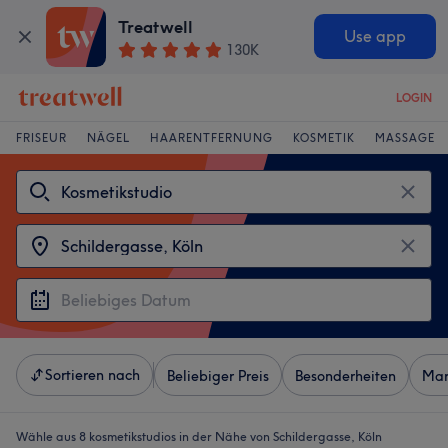
Treatwell
Use app
130K
LOGIN
FRISEUR
NÄGEL
HAARENTFERNUNG
KOSMETIK
MASSAGE
Sortieren nach
Beliebiger Preis
Besonderheiten
Mar
Wähle aus 8
kosmetikstudios in der Nähe von Schildergasse, Köln