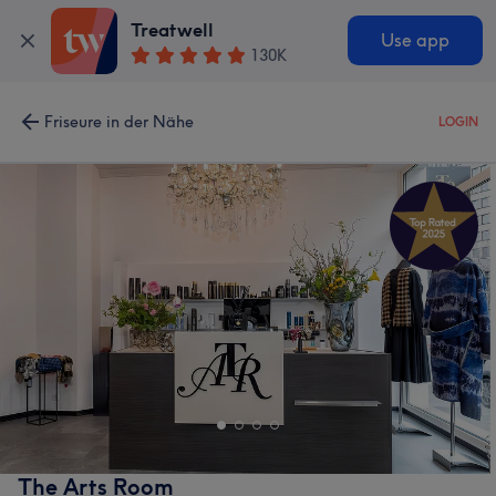
Treatwell
Use app
130K
Friseure in der Nähe
LOGIN
The Arts Room