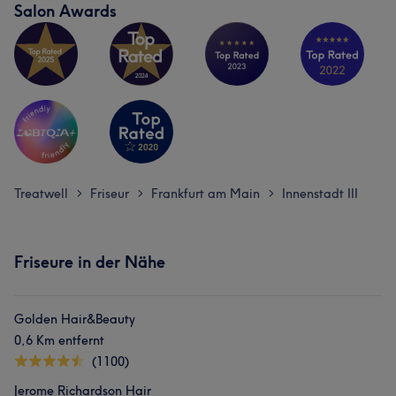
Salon Awards
Treatwell
Friseur
Frankfurt am Main
Innenstadt III
>
>
>
Friseure in der Nähe
Golden Hair&Beauty
0,6 Km entfernt
(1100)
Jerome Richardson Hair