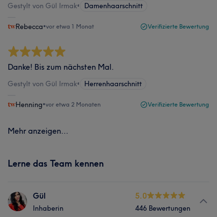
Gestylt von Gül Irmak
•
Damenhaarschnitt
Rebecca
•
vor etwa 1 Monat
Verifizierte Bewertung
Danke! Bis zum nächsten Mal.
Gestylt von Gül Irmak
•
Herrenhaarschnitt
Henning
•
vor etwa 2 Monaten
Verifizierte Bewertung
Mehr anzeigen...
Lerne das Team kennen
Gül
5.0
Inhaberin
446 Bewertungen