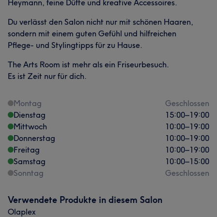
Heymann, feine Düfte und kreative Accessoires.
Du verlässt den Salon nicht nur mit schönen Haaren,
sondern mit einem guten Gefühl und hilfreichen
Pflege- und Stylingtipps für zu Hause.
The Arts Room ist mehr als ein Friseurbesuch.
Es ist Zeit nur für dich.
Montag
Geschlossen
Dienstag
15:00
–
19:00
Mittwoch
10:00
–
19:00
Donnerstag
10:00
–
19:00
Freitag
10:00
–
19:00
Samstag
10:00
–
15:00
Sonntag
Geschlossen
Verwendete Produkte in diesem Salon
Olaplex