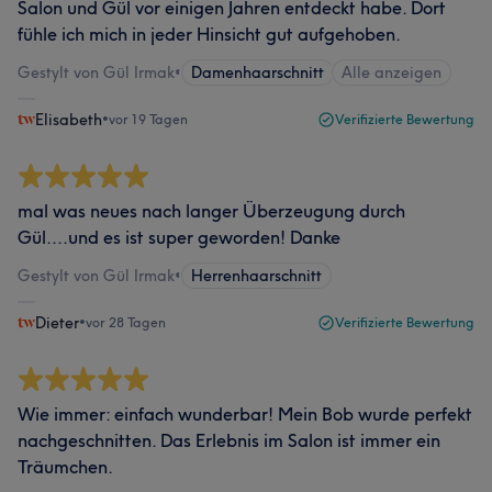
Salon und Gül vor einigen Jahren entdeckt habe. Dort
fühle ich mich in jeder Hinsicht gut aufgehoben.
Gestylt von Gül Irmak
•
Damenhaarschnitt
Alle anzeigen
Elisabeth
•
vor 19 Tagen
Verifizierte Bewertung
mal was neues nach langer Überzeugung durch
Gül....und es ist super geworden! Danke
Gestylt von Gül Irmak
•
Herrenhaarschnitt
Dieter
•
vor 28 Tagen
Verifizierte Bewertung
Wie immer: einfach wunderbar! Mein Bob wurde perfekt
nachgeschnitten. Das Erlebnis im Salon ist immer ein
Träumchen.