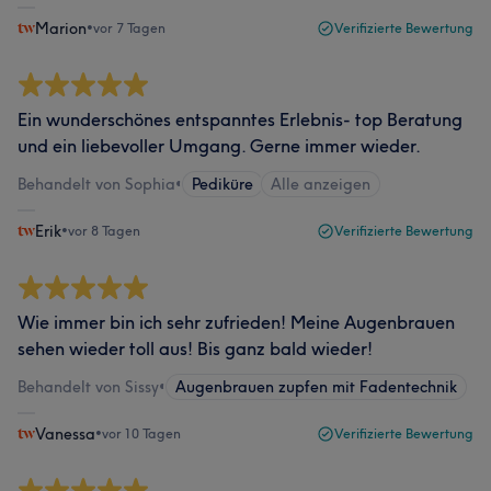
Marion
•
vor 7 Tagen
Verifizierte Bewertung
Ein wunderschönes entspanntes Erlebnis- top Beratung
und ein liebevoller Umgang. Gerne immer wieder.
Behandelt von Sophia
•
Pediküre
Alle anzeigen
Erik
•
vor 8 Tagen
Verifizierte Bewertung
Wie immer bin ich sehr zufrieden! Meine Augenbrauen
sehen wieder toll aus! Bis ganz bald wieder!
Behandelt von Sissy
•
Augenbrauen zupfen mit Fadentechnik
Vanessa
•
vor 10 Tagen
Verifizierte Bewertung