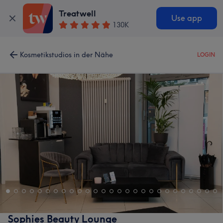
Treatwell
Use app
130K
Kosmetikstudios in der Nähe
LOGIN
Sophies Beauty Lounge