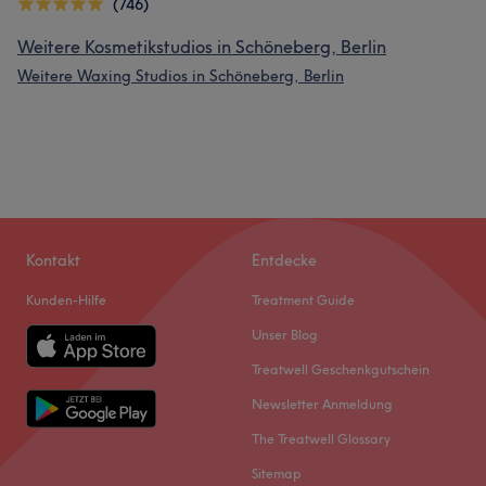
(746)
Weitere Kosmetikstudios in Schöneberg, Berlin
Weitere Waxing Studios in Schöneberg, Berlin
Kontakt
Entdecke
Kunden-Hilfe
Treatment Guide
Unser Blog
Treatwell Geschenkgutschein
Newsletter Anmeldung
The Treatwell Glossary
Sitemap