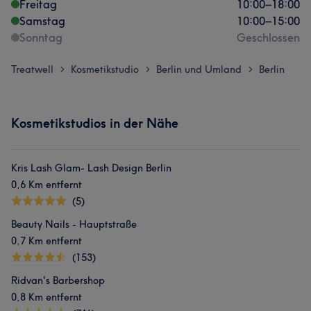
Freitag
10:00
–
18:00
Samstag
10:00
–
15:00
Sonntag
Geschlossen
Treatwell
Kosmetikstudio
Berlin und Umland
Berlin
>
>
>
Kosmetikstudios in der Nähe
Kris Lash Glam- Lash Design Berlin
0,6 Km entfernt
(5)
Beauty Nails - Hauptstraße
0,7 Km entfernt
(153)
Ridvan's Barbershop
0,8 Km entfernt