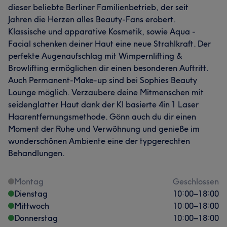
dieser beliebte Berliner Familienbetrieb, der seit
Detailverliebt
5
Jahren die Herzen alles Beauty-Fans erobert.
Klassische und apparative Kosmetik, sowie Aqua -
Facial schenken deiner Haut eine neue Strahlkraft. Der
perfekte Augenaufschlag mit Wimpernlifting &
Browlifting ermöglichen dir einen besonderen Auftritt.
Auch Permanent-Make-up sind bei Sophies Beauty
Lounge möglich. Verzaubere deine Mitmenschen mit
seidenglatter Haut dank der KI basierte 4in 1 Laser
Haarentfernungsmethode. Gönn auch du dir einen
Moment der Ruhe und Verwöhnung und genieße im
wunderschönen Ambiente eine der typgerechten
Behandlungen.
Montag
Geschlossen
Dienstag
10:00
–
18:00
Mittwoch
10:00
–
18:00
Donnerstag
10:00
–
18:00