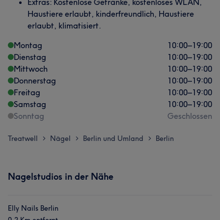
Extras: Kostenlose Getränke, kostenloses WLAN,
Haustiere erlaubt, kinderfreundlich, Haustiere
erlaubt, klimatisiert.
Montag
10:00
–
19:00
Dienstag
10:00
–
19:00
Mittwoch
10:00
–
19:00
Donnerstag
10:00
–
19:00
Freitag
10:00
–
19:00
Samstag
10:00
–
19:00
Sonntag
Geschlossen
Treatwell
Nägel
Berlin und Umland
Berlin
>
>
>
Nagelstudios in der Nähe
Elly Nails Berlin