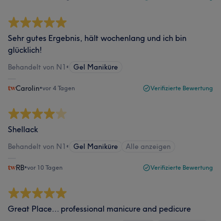
Sehr gutes Ergebnis, hält wochenlang und ich bin
glücklich!
Behandelt von N1
•
Gel Maniküre
Carolin
•
vor 4 Tagen
Verifizierte Bewertung
Shellack
Behandelt von N1
•
Gel Maniküre
Alle anzeigen
RB
•
vor 10 Tagen
Verifizierte Bewertung
Great Place... professional manicure and pedicure