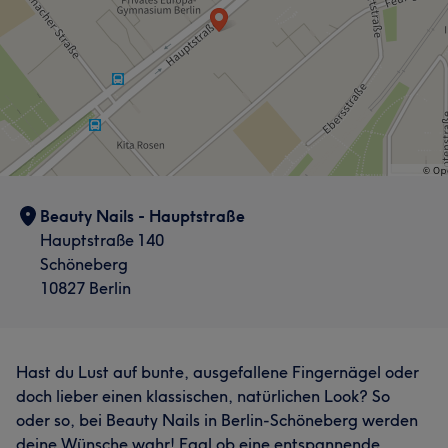
Was unsere Kunden über N1 sagen
Freundlich
5
Professionell
5
Beauty Nails - Hauptstraße
Hauptstraße 140
Schöneberg
10827 Berlin
Hast du Lust auf bunte, ausgefallene Fingernägel oder
doch lieber einen klassischen, natürlichen Look? So
oder so, bei Beauty Nails in Berlin-Schöneberg werden
deine Wünsche wahr! Egal ob eine entspannende