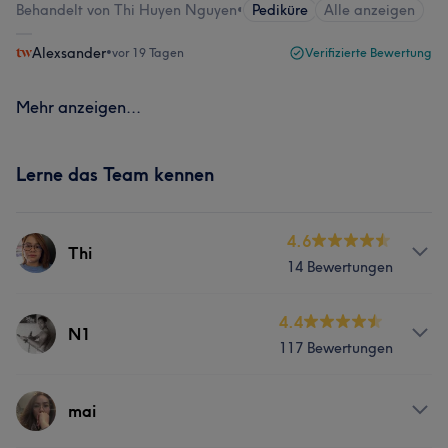
Behandelt von Thi Huyen Nguyen
•
Pediküre
Alle anzeigen
Alexsander
•
vor 19 Tagen
Verifizierte Bewertung
Mehr anzeigen...
Lerne das Team kennen
4.6
Thi
14 Bewertungen
Services
4.4
N1
117 Bewertungen
Nägel
Gesicht
Massage
Services
mai
Nägel
Gesicht
Massage