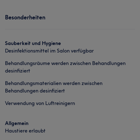
Services
Besonderheiten
Portfolio
Nägel
Massage
Portfolio
Sauberkeit und Hygiene
Desinfektionsmittel im Salon verfügbar
Behandlungsräume werden zwischen Behandlungen
desinfiziert
Behandlungsmaterialien werden zwischen
Behandlungen desinfiziert
Verwendung von Luftreinigern
Allgemein
Haustiere erlaubt