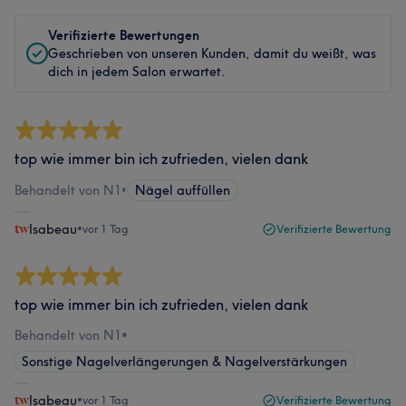
Verifizierte Bewertungen
Geschrieben von unseren Kunden, damit du weißt, was
dich in jedem Salon erwartet.
top wie immer bin ich zufrieden, vielen dank
Behandelt von N1
•
Nägel auffüllen
Isabeau
•
vor 1 Tag
Verifizierte Bewertung
top wie immer bin ich zufrieden, vielen dank
Behandelt von N1
•
Sonstige Nagelverlängerungen & Nagelverstärkungen
Isabeau
•
vor 1 Tag
Verifizierte Bewertung