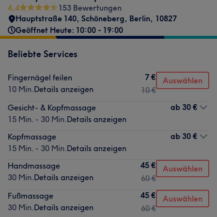
4,4
153 Bewertungen
Hauptstraße 140
,
Schöneberg
,
Berlin
,
10827
Geöffnet Heute: 10:00 - 19:00
Beliebte Services
7 €
Fingernägel feilen
Auswählen
10 Min.
Details anzeigen
10 €
ab
30 €
Gesicht- & Kopfmassage
15 Min. - 30 Min.
Details anzeigen
ab
30 €
Kopfmassage
15 Min. - 30 Min.
Details anzeigen
45 €
Handmassage
Auswählen
30 Min.
Details anzeigen
60 €
45 €
Fußmassage
Auswählen
30 Min.
Details anzeigen
60 €