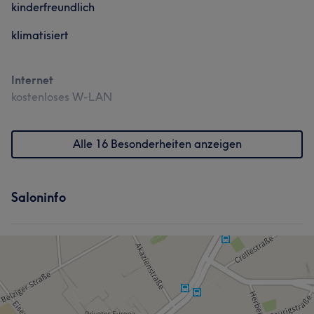
kinderfreundlich
klimatisiert
Internet
kostenloses W-LAN
Alle 16 Besonderheiten anzeigen
Saloninfo