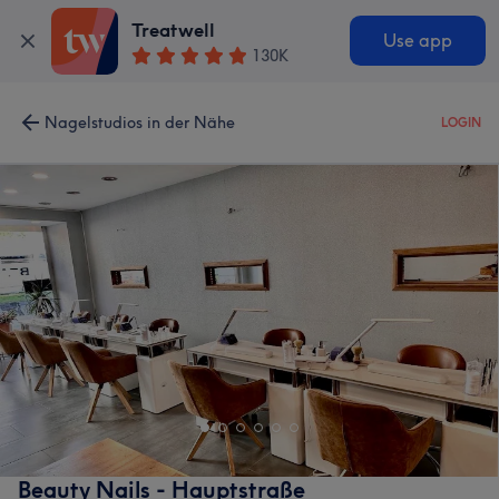
Treatwell
Use app
130K
Nagelstudios in der Nähe
LOGIN
Beauty Nails - Hauptstraße