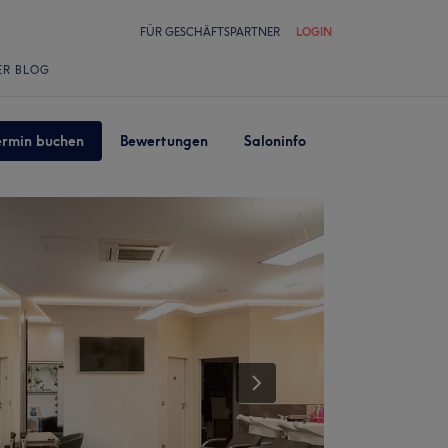
FÜR GESCHÄFTSPARTNER
LOGIN
ER BLOG
ermin buchen
Bewertungen
Saloninfo