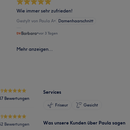
Wie immer sehr zufrieden!
Gestylt von Paula A
•
Damenhaarschnitt
Barbara
•
vor 3 Tagen
Mehr anzeigen...
.9
Services
47 Bewertungen
Friseur
Gesicht
.9
Was unsere Kunden über Paula sagen
52 Bewertungen