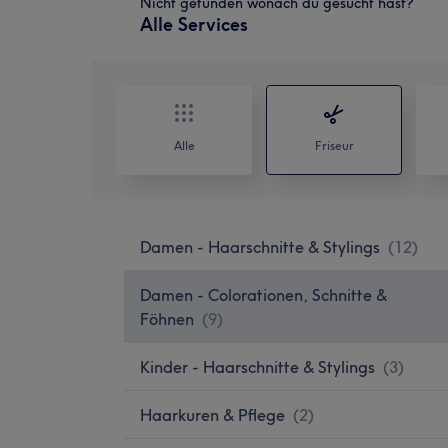
Nicht gefunden wonach du gesucht hast?
Alle Services
Alle
Friseur
Damen - Haarschnitte & Stylings
(
12
)
Damen - Colorationen, Schnitte &
Föhnen
(
9
)
Kinder - Haarschnitte & Stylings
(
3
)
Haarkuren & Pflege
(
2
)