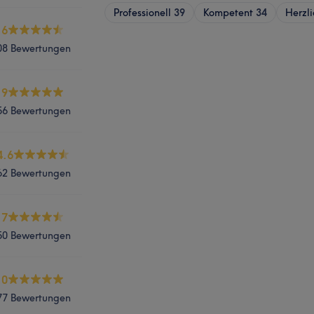
Professionell
39
Kompetent
34
Herzli
.6
08 Bewertungen
.9
56 Bewertungen
4.6
62 Bewertungen
.7
50 Bewertungen
.0
77 Bewertungen