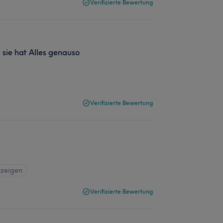
Verifizierte Bewertung
sie hat Alles genauso
Verifizierte Bewertung
nzeigen
Verifizierte Bewertung