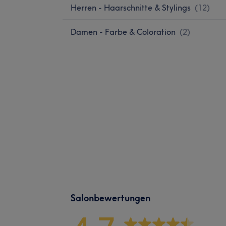
Herren - Haarschnitte & Stylings
(
12
)
Damen - Farbe & Coloration
(
2
)
Salonbewertungen