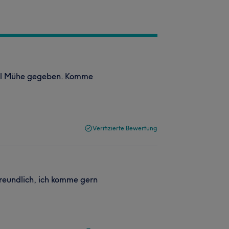
iel Mühe gegeben. Komme
Verifizierte Bewertung
freundlich, ich komme gern