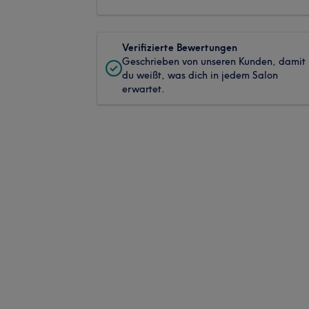
Verifizierte Bewertungen
Geschrieben von unseren Kunden, damit
du weißt, was dich in jedem Salon
erwartet.