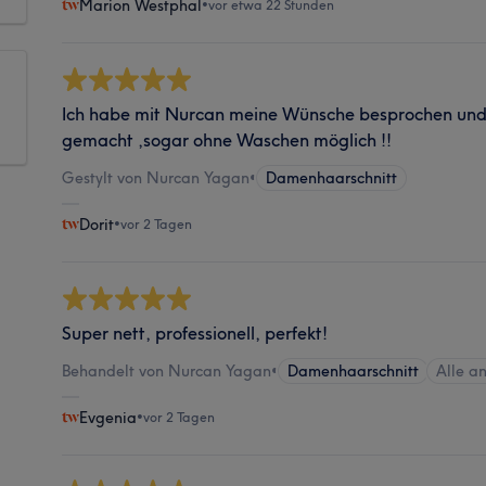
Marion Westphal
•
vor etwa 22 Stunden
Ich habe mit Nurcan meine Wünsche besprochen und 
gemacht ,sogar ohne Waschen möglich !!
Gestylt von Nurcan Yagan
•
Damenhaarschnitt
Dorit
•
vor 2 Tagen
Super nett, professionell, perfekt!
Behandelt von Nurcan Yagan
•
Damenhaarschnitt
Alle a
Evgenia
•
vor 2 Tagen