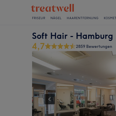
FRISEUR
NÄGEL
HAARENTFERNUNG
KOSMET
Soft Hair - Hamburg
4,7
2859 Bewertungen