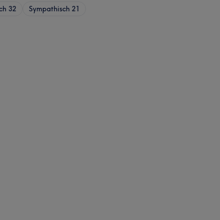
ch
32
Sympathisch
21