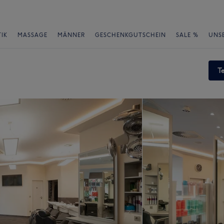
IK
MASSAGE
MÄNNER
GESCHENKGUTSCHEIN
SALE %
UNS
T