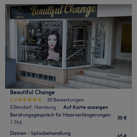
Beautiful Change
5,0
30 Bewertungen
Eißendorf, Hamburg
Auf Karte anzeigen
Beratungsgespräch für Haarverlängerungen
30 €
1 Std.
Damen - Splissbehandlung
65 €