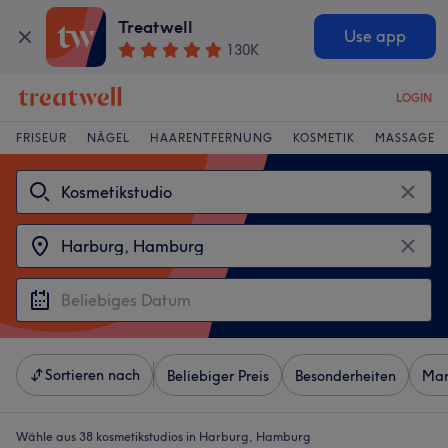
Treatwell
Use app
130K
LOGIN
FRISEUR
NÄGEL
HAARENTFERNUNG
KOSMETIK
MASSAGE
Sortieren nach
Beliebiger Preis
Besonderheiten
Mar
Wähle aus 38
kosmetikstudios in Harburg, Hamburg