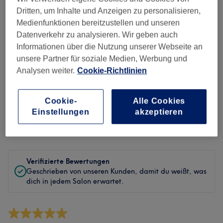
Sauberkeit
Dritten, um Inhalte und Anzeigen zu personalisieren,
Medienfunktionen bereitzustellen und unseren
Service
Datenverkehr zu analysieren. Wir geben auch
Informationen über die Nutzung unserer Webseite an
unsere Partner für soziale Medien, Werbung und
Analysen weiter.
Cookie-Richtlinien
Bewertungen filtern
Cookie-
Alle Cookies
Behandlung
Alle Bewertungen
Einstellungen
akzeptieren
Bewertung
Nach Sternen filtern
Verifizierte Bewertungen
Geschrieben von unseren Kunden, damit du weißt, was
dich in jedem Salon erwartet.