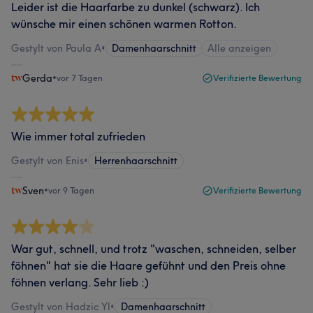
Leider ist die Haarfarbe zu dunkel (schwarz). Ich
wünsche mir einen schönen warmen Rotton.
Gestylt von Paula A
•
Damenhaarschnitt
Alle anzeigen
Gerda
•
vor 7 Tagen
Verifizierte Bewertung
Wie immer total zufrieden
Gestylt von Enis
•
Herrenhaarschnitt
Sven
•
vor 9 Tagen
Verifizierte Bewertung
War gut, schnell, und trotz "waschen, schneiden, selber
föhnen" hat sie die Haare gefühnt und den Preis ohne
föhnen verlang. Sehr lieb :)
Gestylt von Hadzic Yl
•
Damenhaarschnitt