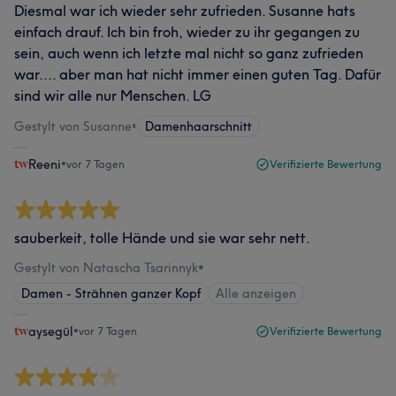
Diesmal war ich wieder sehr zufrieden. Susanne hats
einfach drauf. Ich bin froh, wieder zu ihr gegangen zu
sein, auch wenn ich letzte mal nicht so ganz zufrieden
war.... aber man hat nicht immer einen guten Tag. Dafür
sind wir alle nur Menschen. LG
Gestylt von Susanne
•
Damenhaarschnitt
Reeni
•
vor 7 Tagen
Verifizierte Bewertung
sauberkeit, tolle Hände und sie war sehr nett.
Gestylt von Natascha Tsarinnyk
•
Damen - Strähnen ganzer Kopf
Alle anzeigen
aysegül
•
vor 7 Tagen
Verifizierte Bewertung