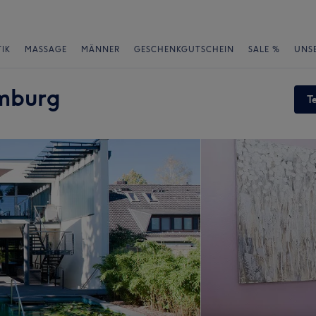
IK
MASSAGE
MÄNNER
GESCHENKGUTSCHEIN
SALE %
UNS
amburg
T