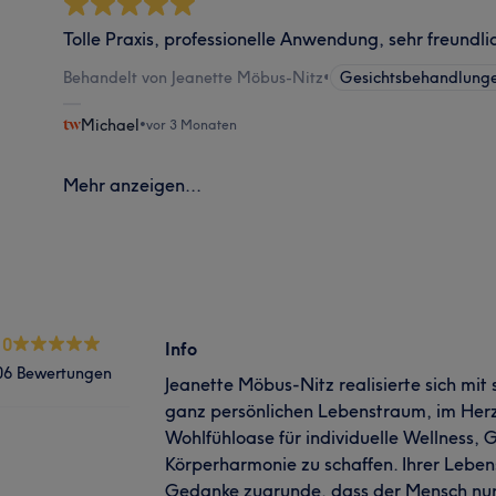
Tolle Praxis, professionelle Anwendung, sehr freundli
Behandelt von Jeanette Möbus-Nitz
•
Gesichtsbehandlung
Michael
•
vor 3 Monaten
Mehr anzeigen...
.0
Info
06 Bewertungen
Jeanette Möbus-Nitz realisierte sich mit
ganz persönlichen Lebenstraum, im Her
Wohlfühloase für individuelle Wellness,
Körperharmonie zu schaffen. Ihrer Lebens
Gedanke zugrunde, dass der Mensch nur