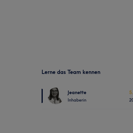
Lerne das Team kennen
Jeanette
5
Inhaberin
2