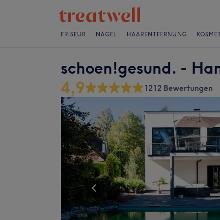
FRISEUR
NÄGEL
HAARENTFERNUNG
KOSMET
schoen!gesund. - H
4,9
1212 Bewertungen