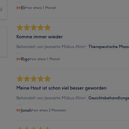
Eli
•
vor etwa 1 Monat
2
Komme immer wieder
Behandelt von Jeanette Möbus-Nitz
•
Therapeutische Mas
Rigo
•
vor etwa 1 Monat
Meine Haut ist schon viel besser geworden
Behandelt von Jeanette Möbus-Nitz
•
Gesichtsbehandlung
Jonah
•
vor etwa 2 Monaten