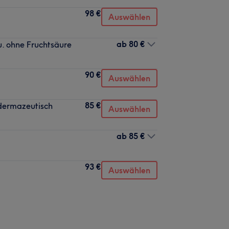
98 €
Auswählen
ab
80 €
ohne Fruchtsäure
90 €
Auswählen
85 €
dermazeutisch
Auswählen
ab
85 €
93 €
Auswählen