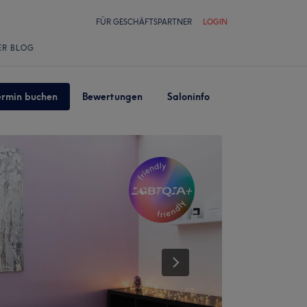
FÜR GESCHÄFTSPARTNER
LOGIN
ER BLOG
ermin buchen
Bewertungen
Saloninfo