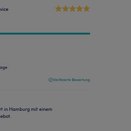
vice
sage
Verifizierte Bewertung
Ort in Hamburg mit einem
gebot.