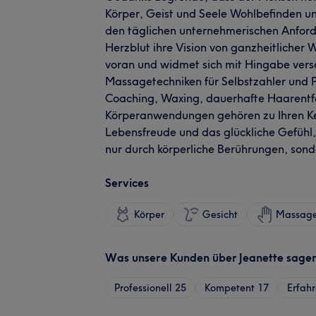
Körper, Geist und Seele Wohlbefinden u
den täglichen unternehmerischen Anforde
Herzblut ihre Vision von ganzheitlicher
voran und widmet sich mit Hingabe vers
Massagetechniken für Selbstzahler und 
Coaching, Waxing, dauerhafte Haarentf
Körperanwendungen gehören zu Ihren Ker
Lebensfreude und das glückliche Gefühl
nur durch körperliche Berührungen, son
Services
Körper
Gesicht
Massag
Was unsere Kunden über Jeanette sage
Professionell
25
Kompetent
17
Erfah