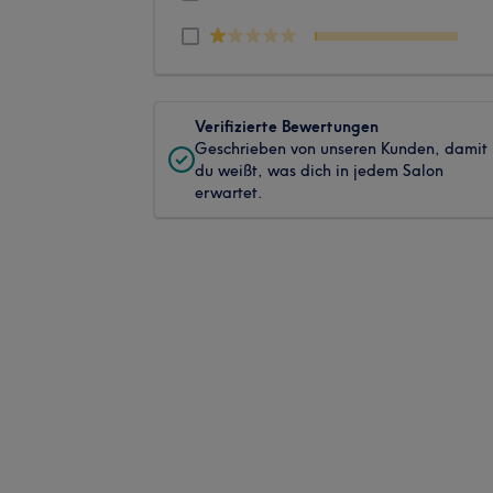
Verifizierte Bewertungen
Geschrieben von unseren Kunden, damit
du weißt, was dich in jedem Salon
erwartet.