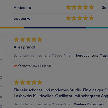
Ambiente
Ser
Sauberkeit
Alles prima!
Behandelt von Jeanette Möbus-Nitz
•
Therapeutische Mas
Karin
•
vor etwa 1 Monat
52
47
Ein sehr schönes und modernes Studio. Ein einziger 
Lakhovsky Multiwellen-Oszillator, mit sehr guten An
6
Behandelt von Jeanette Möbus-Nitz
•
Weitere Massagen
2